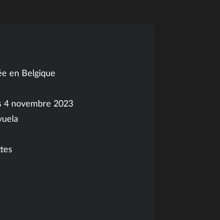
ée en Belgique
es 4 novembre 2023
yuela
ttes