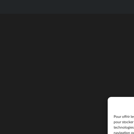
Pour offrir l
pour stocker 
technologies
navigation ou