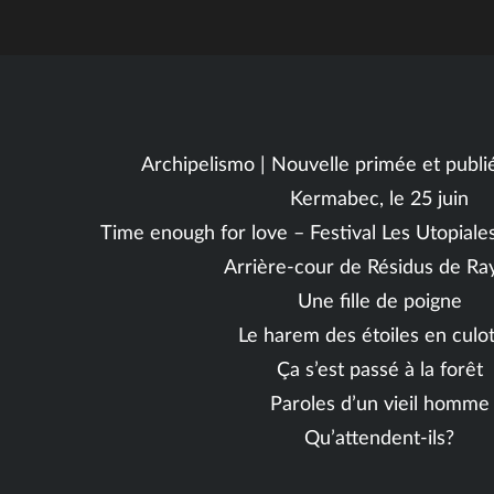
Archipelismo | Nouvelle primée et publi
Kermabec, le 25 juin
Time enough for love – Festival Les Utopial
Arrière-cour de Résidus de Ra
Une fille de poigne
Le harem des étoiles en culo
Ça s’est passé à la forêt
Paroles d’un vieil homme
Qu’attendent-ils?