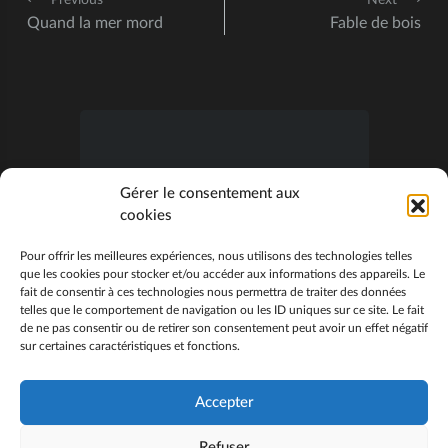
Quand la mer mord
Fable de bois
S’abonner
Gérer le consentement aux
cookies
Veuillez vous connecter pour commenter
Pour offrir les meilleures expériences, nous utilisons des technologies telles
que les cookies pour stocker et/ou accéder aux informations des appareils. Le
0
COMMENTAIRES
fait de consentir à ces technologies nous permettra de traiter des données
telles que le comportement de navigation ou les ID uniques sur ce site. Le fait
de ne pas consentir ou de retirer son consentement peut avoir un effet négatif
sur certaines caractéristiques et fonctions.
Accepter
Refuser