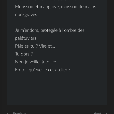
Mousson et mangrove, moisson de mains :
non-graves
Je m’endors, protégée à l’ombre des
palétuviers
Pâle es-tu ? Vire et…
Tu dors ?
Non je veille, à te lire
En toi, qu’éveille cet atelier ?
⟵ Previous
Next ⟶