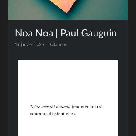
Noa Noa | Paul Gauguin
19 janvier 2025
Citations